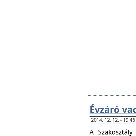
Évzáró va
2014. 12. 12. - 19:
A Szakosztály