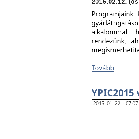
2015.02.12. (cs
Programjaink k
gyárlátogatáso
alkalommal h
rendezünk, ah
megismerhetite
...
Tovább
YPIC2015 
2015. 01. 22. - 07: