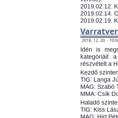
​2019.02.12. 
2019.02.14. C
2019.02.19. 
Varratve
2018. 12. 20. - 10
Idén is megr
kategóriáit 
részvételt a 
Kezdő szinten
TIG: Langa Jú
MAG: Szabó 
MMA: Csík Do
Haladó szinte
TIG: Kiss Lás
MAG: Hirt Pét