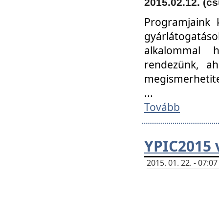
2015.02.12. (cs
Programjaink k
gyárlátogatáso
alkalommal h
rendezünk, ah
megismerhetite
...
Tovább
YPIC2015 
2015. 01. 22. - 07: