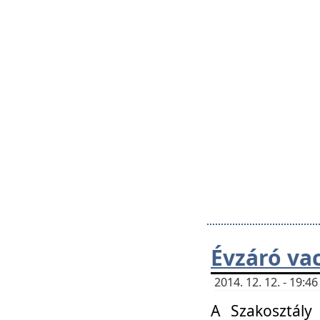
Évzáró va
2014. 12. 12. - 19:
A Szakosztály