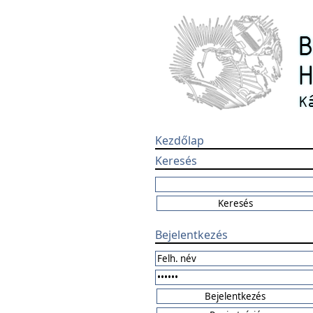
Kezdőlap
Keresés
Bejelentkezés