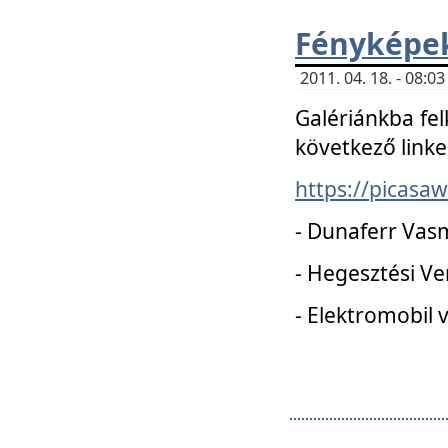
Fényképe
2011. 04. 18. - 08:
Galériánkba fel
következő linke
https://picas
- Dunaferr Vas
- Hegesztési V
- Elektromobil 