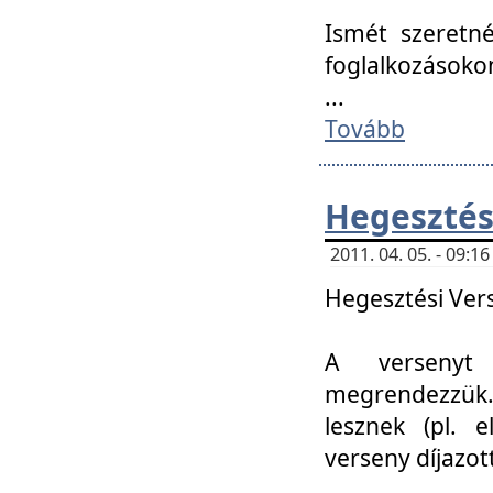
Ismét szeretné
foglalkozásoko
...
Tovább
Hegesztés
2011. 04. 05. - 09:
Hegesztési Verse
A versenyt 
megrendezzük.
lesznek (pl. e
verseny díjazo