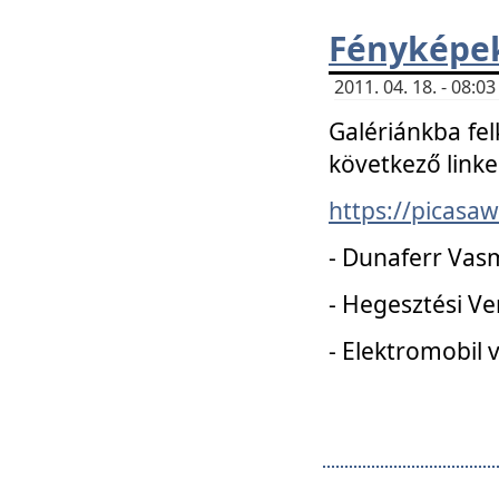
Fényképe
2011. 04. 18. - 08:
Galériánkba fel
következő linke
https://picas
- Dunaferr Vas
- Hegesztési V
- Elektromobil 