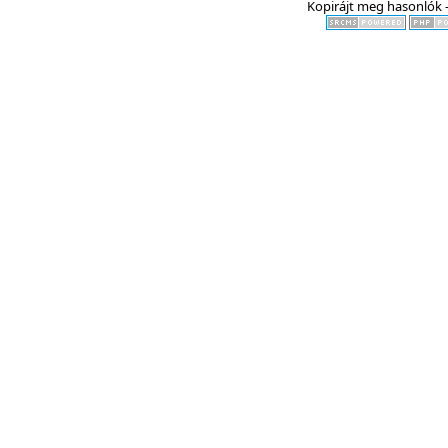
Kopirájt meg hasonlók -