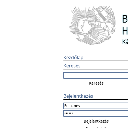
Kezdőlap
Keresés
Bejelentkezés