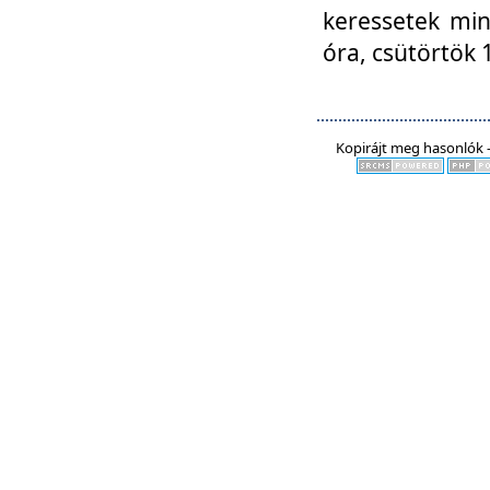
keressetek min
óra, csütörtök 
Kopirájt meg hasonlók -