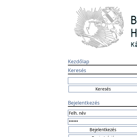
Kezdőlap
Keresés
Bejelentkezés