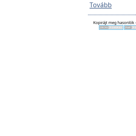
Tovább
Kopirájt meg hasonlók -