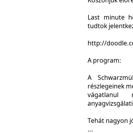
Last minute h
tudtok jelentke
http://doodle
A program:
A Schwarzmül
részlegeinek m
vágatlanul 
anyagvizsgálati
Tehát nagyon 
...