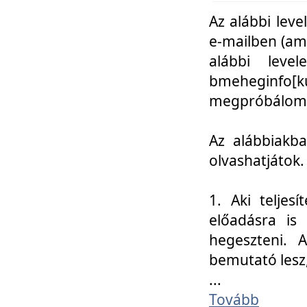
Az alábbi leve
e-mailben (am
alábbi leve
bmeheginfo[k
megpróbálom k
Az alábbiakba
olvashatjátok.
1. Aki teljes
előadásra is
hegeszteni. 
bemutató lesz
...
Tovább