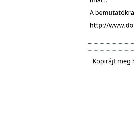
A bemutatókra o
http://www.do
Kopirájt meg 