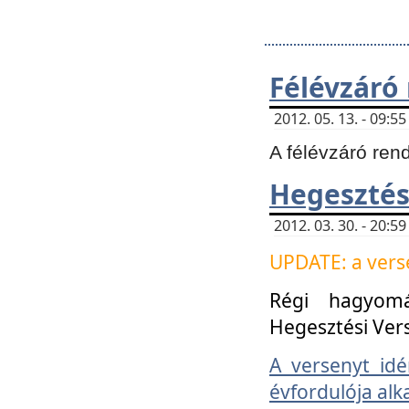
Félévzáró
2012. 05. 13. - 09:
A félévzáró ren
Hegesztés
2012. 03. 30. - 20:
UPDATE: a verse
Régi hagyom
Hegesztési Ver
A versenyt idé
évfordulója alk