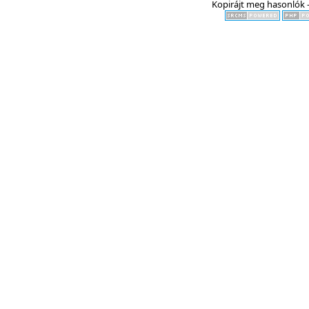
Kopirájt meg hasonlók -