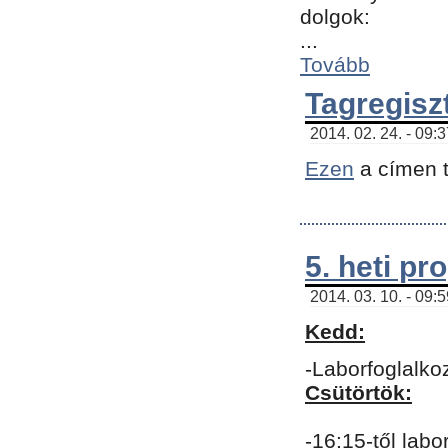
dolgok:
...
Tovább
Tagregisz
2014. 02. 24. - 09:
Ezen
a címen t
5. heti p
2014. 03. 10. - 09:
Kedd:
-Laborfoglalko
Csütörtök:
-16:15-től labo