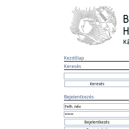
Kezdőlap
Keresés
Bejelentkezés