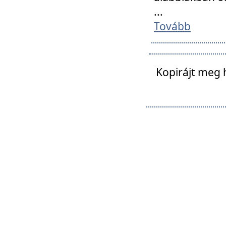
...
Tovább
Kopirájt meg 