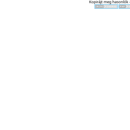
Kopirájt meg hasonlók -