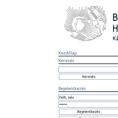
Kezdőlap
Keresés
Bejelentkezés