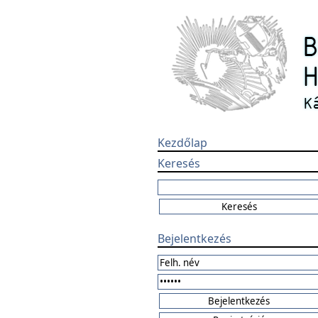
Kezdőlap
Keresés
Bejelentkezés