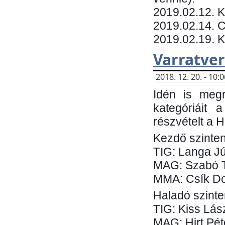
​2019.02.12. 
2019.02.14. C
2019.02.19. 
Varratve
2018. 12. 20. - 10
Idén is megr
kategóriáit 
részvételt a 
Kezdő szinten
TIG: Langa Jú
MAG: Szabó 
MMA: Csík Do
Haladó szinte
TIG: Kiss Lás
MAG: Hirt Pét