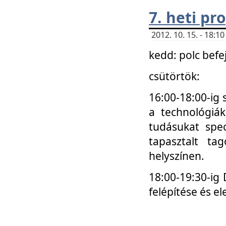
7. heti p
2012. 10. 15. - 18:
kedd: polc befe
csütörtök:
16:00-18:00-ig 
a technológiá
tudásukat spec
tapasztalt ta
helyszínen.
18:00-19:30-ig
felépítése és el