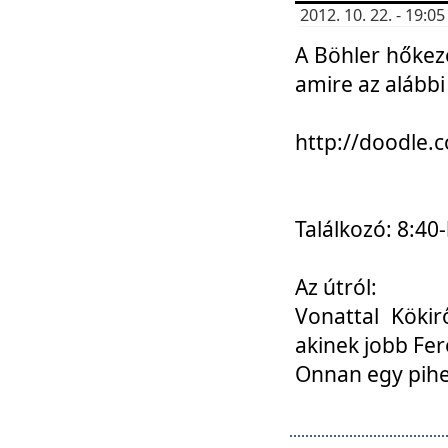
2012. 10. 22. - 19:
A Böhler hőkez
amire az alábbi
http://doodle
Találkozó: 8:40-
Az útról:
Vonattal Kökir
akinek jobb Fer
Onnan egy pihen