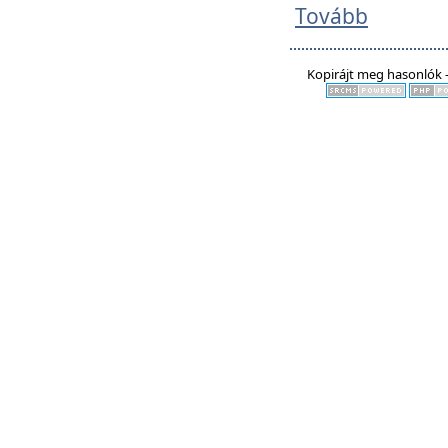
Tovább
Kopirájt meg hasonlók -