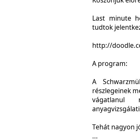
Last minute h
tudtok jelentke
http://doodle
A program:
A Schwarzmül
részlegeinek m
vágatlanul 
anyagvizsgálati
Tehát nagyon 
...