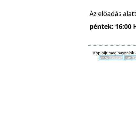
Az előadás alat
péntek: 16:00 
Kopirájt meg hasonlók -