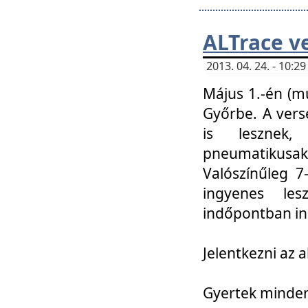
ALTrace v
2013. 04. 24. - 10:
Május 1.-én (m
Győrbe. A vers
is lesznek
pneumatikusak
Valószínűleg 7
ingyenes lesz
indőpontban in
Jelentkezni az a
Gyertek mindenk