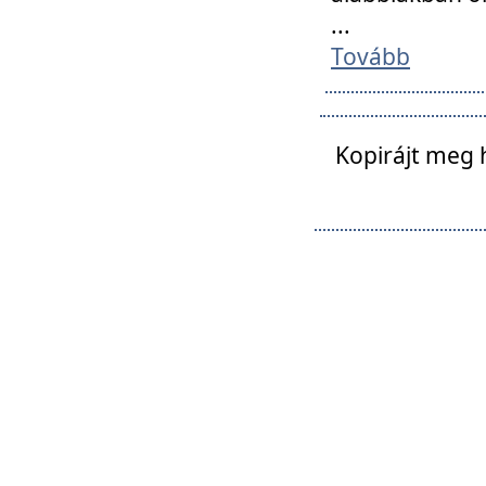
...
Tovább
Kopirájt meg 