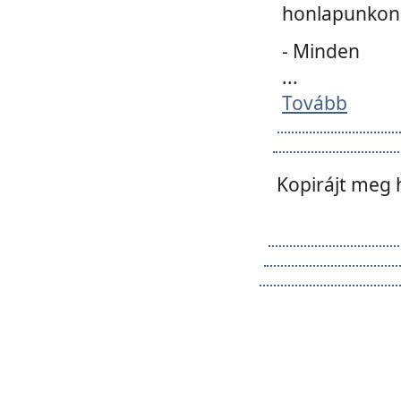
honlapunkon 
- Minden
...
Tovább
Kopirájt meg 