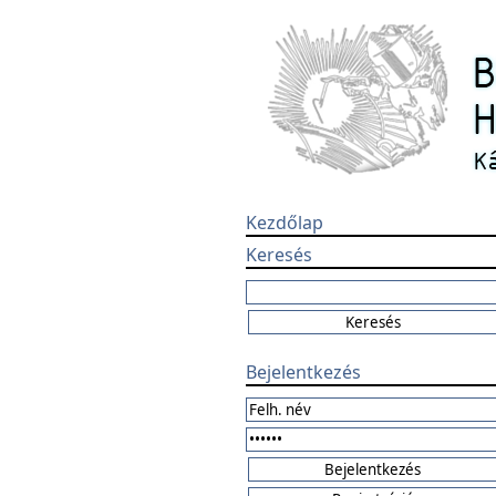
Kezdőlap
Keresés
Bejelentkezés