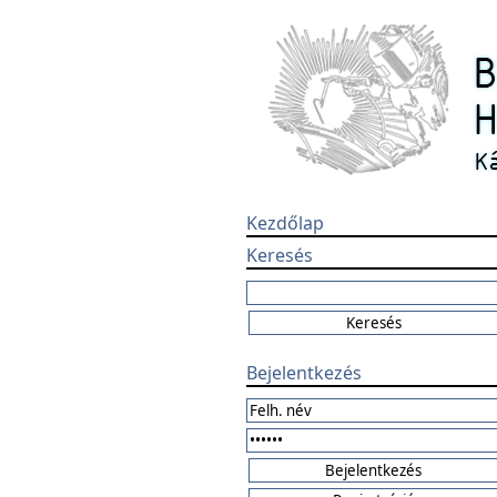
Kezdőlap
Keresés
Bejelentkezés