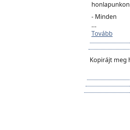
honlapunkon 
- Minden
...
Tovább
Kopirájt meg 