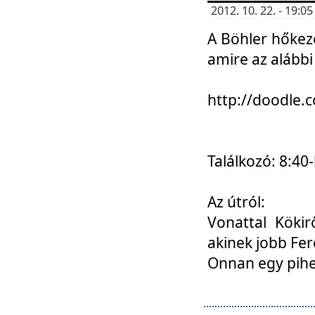
2012. 10. 22. - 19:
A Böhler hőkez
amire az alábbi
http://doodle
Találkozó: 8:40-
Az útról:
Vonattal Kökir
akinek jobb Fer
Onnan egy pihen