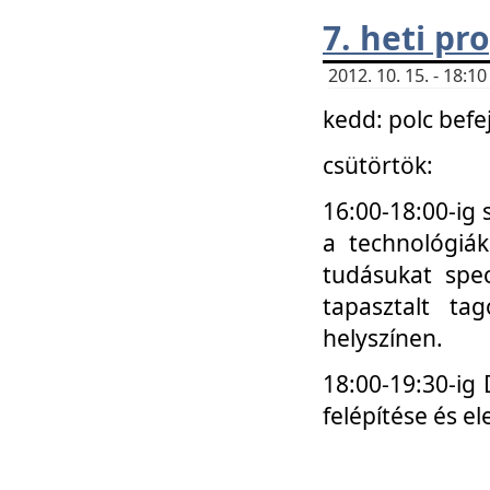
7. heti p
2012. 10. 15. - 18:
kedd: polc befe
csütörtök:
16:00-18:00-ig 
a technológiá
tudásukat spec
tapasztalt ta
helyszínen.
18:00-19:30-ig
felépítése és el