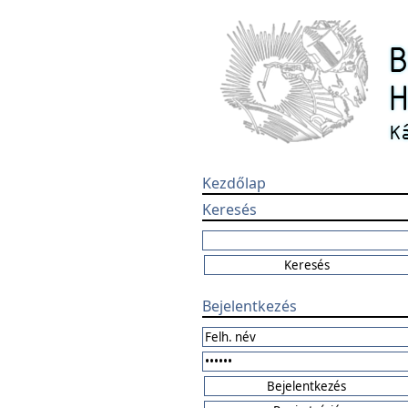
Kezdőlap
Keresés
Bejelentkezés