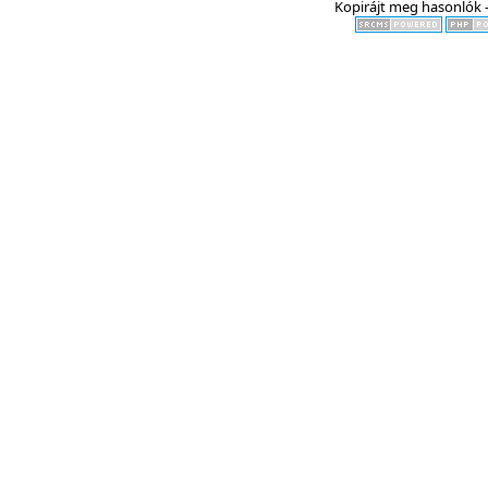
Kopirájt meg hasonlók -