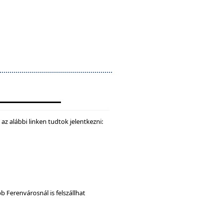
z alábbi linken tudtok jelentkezni:
b Ferenvárosnál is felszállhat