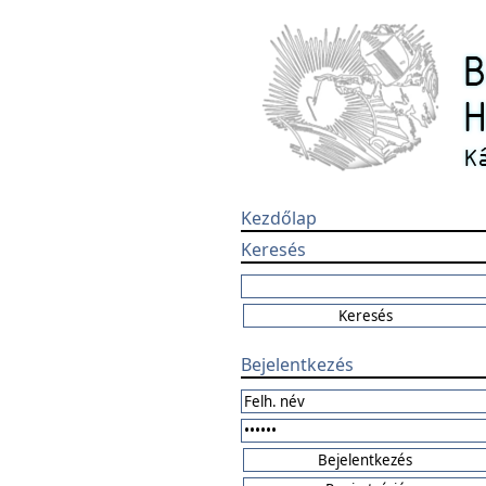
Kezdőlap
Keresés
Bejelentkezés