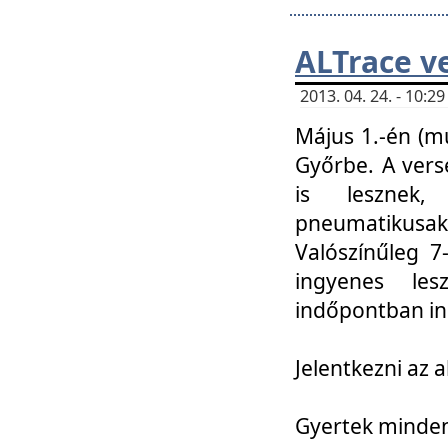
ALTrace v
2013. 04. 24. - 10:
Május 1.-én (m
Győrbe. A vers
is lesznek
pneumatikusak
Valószínűleg 7
ingyenes lesz
indőpontban in
Jelentkezni az a
Gyertek mindenk