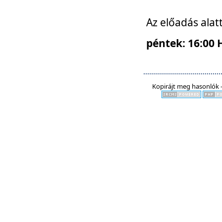
Az előadás alat
péntek: 16:00 
Kopirájt meg hasonlók -