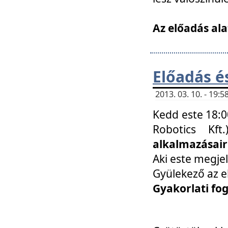
Az előadás ala
Előadás é
2013. 03. 10. - 19
Kedd este 18:0
Robotics Kf
alkalmazásairó
Aki este megjel
Gyülekező az e
Gyakorlati fo