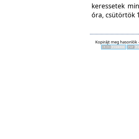
keressetek min
óra, csütörtök 
Kopirájt meg hasonlók -