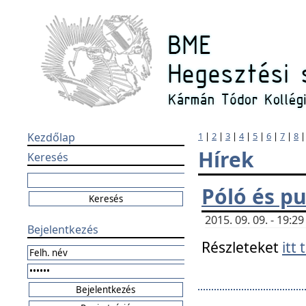
Kezdőlap
1
|
2
|
3
|
4
|
5
|
6
|
7
|
8
Hírek
Keresés
Póló és pu
2015. 09. 09. - 19:
Bejelentkezés
Részleteket
itt 