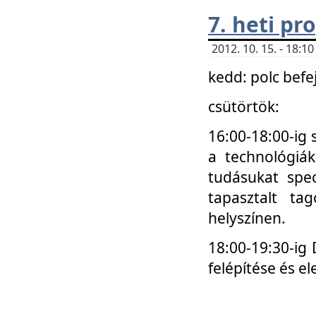
7. heti p
2012. 10. 15. - 18:
kedd: polc befe
csütörtök:
16:00-18:00-ig 
a technológiá
tudásukat spec
tapasztalt ta
helyszínen.
18:00-19:30-ig
felépítése és el