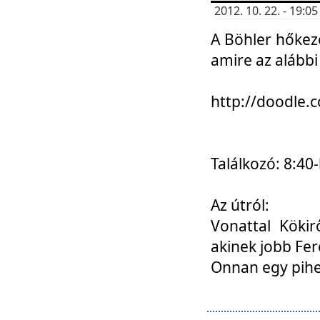
2012. 10. 22. - 19:
A Böhler hőkez
amire az alábbi
http://doodle
Találkozó: 8:40-
Az útról:
Vonattal Kökir
akinek jobb Fer
Onnan egy pihen