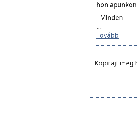
honlapunkon 
- Minden
...
Tovább
Kopirájt meg 