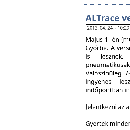
ALTrace v
2013. 04. 24. - 10:
Május 1.-én (m
Győrbe. A vers
is lesznek
pneumatikusak
Valószínűleg 7
ingyenes lesz
indőpontban in
Jelentkezni az a
Gyertek mindenk