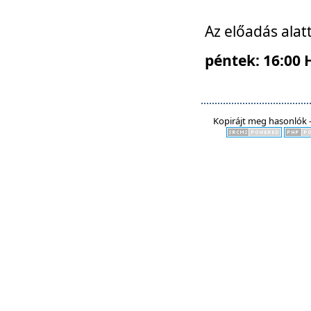
Az előadás alat
péntek: 16:00 
Kopirájt meg hasonlók -