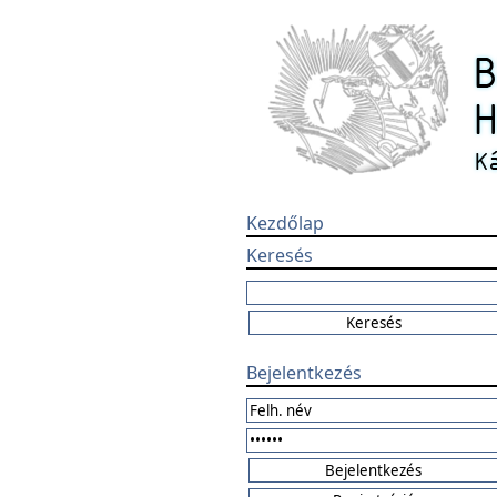
Kezdőlap
Keresés
Bejelentkezés