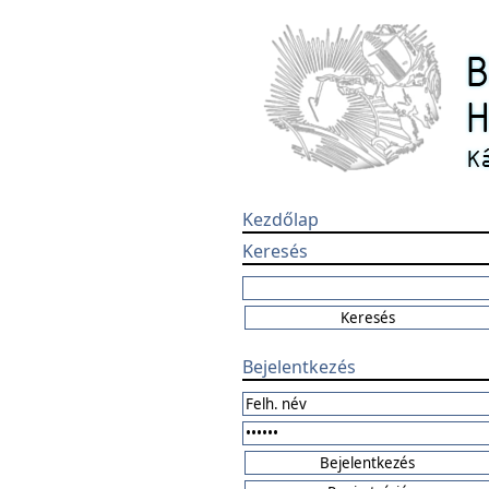
Kezdőlap
Keresés
Bejelentkezés