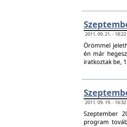
Szeptembe
2011. 09. 21. - 18:
Örömmel jeleth
én már hegeszt
iratkoztak be,
Szeptembe
2011. 09. 19. - 16:
Szeptember 20
program tovább