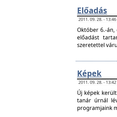
Előadás
2011. 09. 28. - 13:
Október 6.-án,
előadást tart
szeretettel vá
Képek
2011. 09. 28. - 13:
Új képek kerülte
tanár úrnál lé
programjaink m