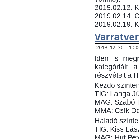
​2019.02.12. 
2019.02.14. C
2019.02.19. 
Varratve
2018. 12. 20. - 10
Idén is megr
kategóriáit 
részvételt a 
Kezdő szinten
TIG: Langa Jú
MAG: Szabó 
MMA: Csík Do
Haladó szinte
TIG: Kiss Lás
MAG: Hirt Pét