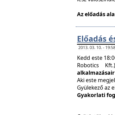
Az előadás ala
Előadás é
2013. 03. 10. - 19
Kedd este 18:0
Robotics Kf
alkalmazásairó
Aki este megjel
Gyülekező az e
Gyakorlati fo