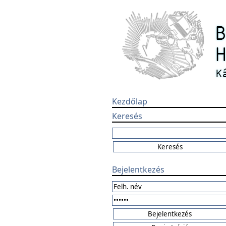
Kezdőlap
Keresés
Bejelentkezés