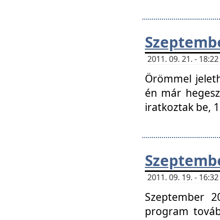
Szeptembe
2011. 09. 21. - 18:
Örömmel jeleth
én már hegeszt
iratkoztak be,
Szeptembe
2011. 09. 19. - 16:
Szeptember 20
program tovább