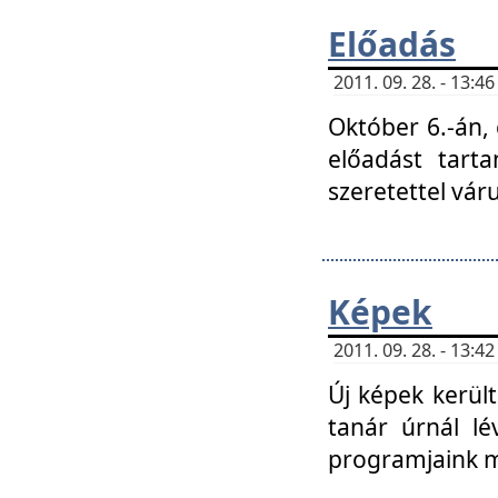
Előadás
2011. 09. 28. - 13:
Október 6.-án,
előadást tart
szeretettel vá
Képek
2011. 09. 28. - 13:
Új képek kerülte
tanár úrnál lé
programjaink m