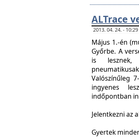
ALTrace v
2013. 04. 24. - 10:
Május 1.-én (m
Győrbe. A vers
is lesznek
pneumatikusak
Valószínűleg 7
ingyenes lesz
indőpontban in
Jelentkezni az a
Gyertek mindenk