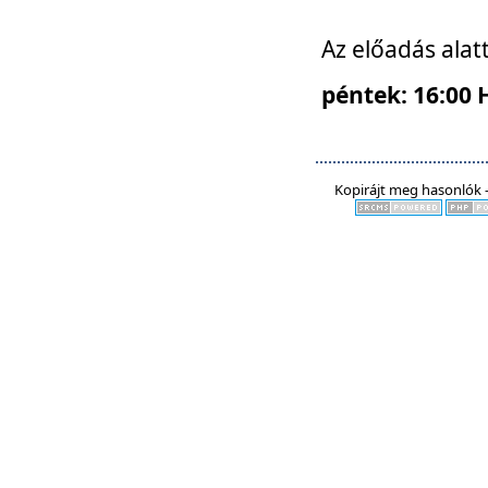
Az előadás alat
péntek: 16:00 
Kopirájt meg hasonlók -