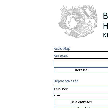
Kezdőlap
Keresés
Bejelentkezés