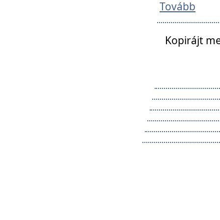
Tovább
Kopirájt me