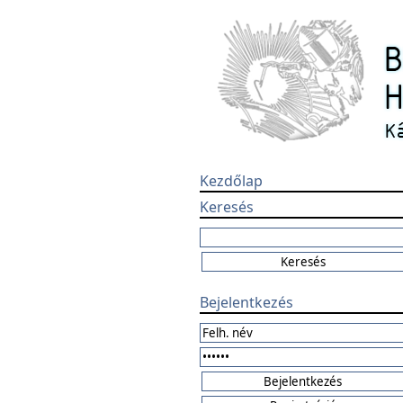
Kezdőlap
Keresés
Bejelentkezés