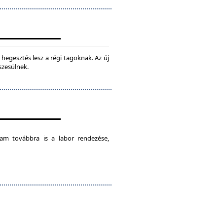
hegesztés lesz a régi tagoknak. Az új
szesülnek.
am továbbra is a labor rendezése,